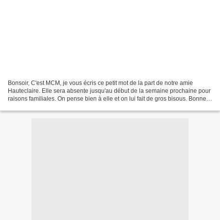
Bonsoir, C'est MCM, je vous écris ce petit mot de la part de notre amie
Hauteclaire. Elle sera absente jusqu'au début de la semaine prochaine pour
raisons familiales. On pense bien à elle et on lui fait de gros bisous. Bonne
soirée à tous !