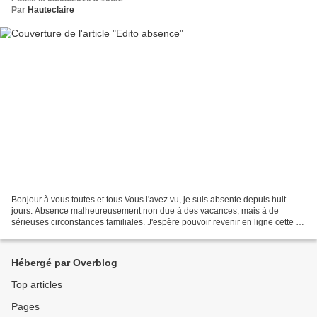
Par
Hauteclaire
Bonjour à vous toutes et tous Vous l'avez vu, je suis absente depuis huit
jours. Absence malheureusement non due à des vacances, mais à de
sérieuses circonstances familiales. J'espère pouvoir revenir en ligne cette fin
de semaine, bien que cela ne soit...
Hébergé par Overblog
Top articles
Pages