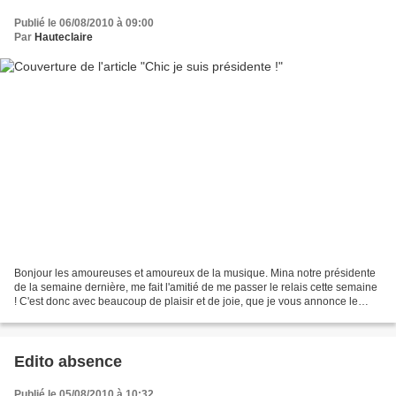
Publié le 06/08/2010 à 09:00
Par
Hauteclaire
Bonjour les amoureuses et amoureux de la musique. Mina notre présidente
de la semaine dernière, me fait l'amitié de me passer le relais cette semaine
! C'est donc avec beaucoup de plaisir et de joie, que je vous annonce le
thème que je vous ai concocté...
Edito absence
Publié le 05/08/2010 à 10:32