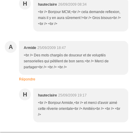
H
hauteclaire
26/09/2009 08:34
<br /> Bonjour MCM,<br /> cela demande reflexion,
mais il y en aura sûrement !<br /> Gros bisous<br />
<br /> <br />
A
Armide
25/09/2009 18:47
<br /> Des mots chargés de douceur et de voluptés
sensorielles qui pétillent de bon sens.<br /> Merci de
partager<br /> <br /> <br />
Répondre
H
hauteclaire
25/09/2009 19:17
<br /> Bonjour Armide,<br /> et merci d'avoir aimé
cette rêverie orientale<br /> Amitiés<br /> <br /> <br
/>