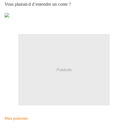
Vous plairait-il d’entendre un conte ?
Publicité
#les poèmes