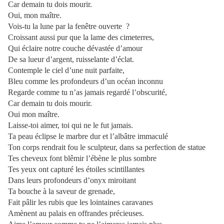
Car demain tu dois mourir.
Oui, mon maître.
Vois-tu la lune par la fenêtre ouverte ?
Croissant aussi pur que la lame des cimeterres,
Qui éclaire notre couche dévastée d’amour
De sa lueur d’argent, ruisselante d’éclat.
Contemple le ciel d’une nuit parfaite,
Bleu comme les profondeurs d’un océan inconnu
Regarde comme tu n’as jamais regardé l’obscurité,
Car demain tu dois mourir.
Oui mon maître.
Laisse-toi aimer, toi qui ne le fut jamais.
Ta peau éclipse le marbre dur et l’albâtre immaculé
Ton corps rendrait fou le sculpteur, dans sa perfection de statue
Tes cheveux font blêmir l’ébène le plus sombre
Tes yeux ont capturé les étoiles scintillantes
Dans leurs profondeurs d’onyx miroitant
Ta bouche à la saveur de grenade,
Fait pâlir les rubis que les lointaines caravanes
Amènent au palais en offrandes précieuses.