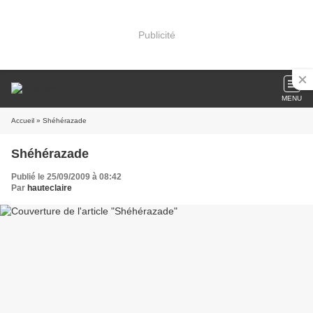
Publicité
MENU
Accueil
» Shéhérazade
Shéhérazade
Publié le 25/09/2009 à 08:42
Par
hauteclaire