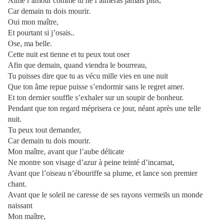
Aime l’amour comme tu ne l’aimeras jamais plus,
Car demain tu dois mourir.
Oui mon maître,
Et pourtant si j’osais..
Ose, ma belle.
Cette nuit est tienne et tu peux tout oser
Afin que demain, quand viendra le bourreau,
Tu puisses dire que tu as vécu mille vies en une nuit
Que ton âme repue puisse s’endormir sans le regret amer.
Et ton dernier souffle s’exhaler sur un soupir de bonheur.
Pendant que ton regard méprisera ce jour, néant après une telle
nuit.
Tu peux tout demander,
Car demain tu dois mourir.
Mon maître, avant que l’aube délicate
Ne montre son visage d’azur à peine teinté d’incarnat,
Avant que l’oiseau n’ébouriffe sa plume, et lance son premier
chant.
Avant que le soleil ne caresse de ses rayons vermeils un monde
naissant
Mon maître,