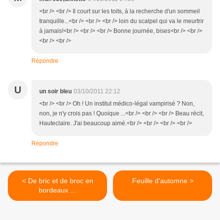
<br /> <br /> Il court sur les toits, à la recherche d'un sommeil
tranquille...<br /> <br /> <br /> loin du scalpel qui va le meurtrir
à jamais!<br /> <br /> <br /> Bonne journée, bises<br /> <br />
<br /> <br />
Répondre
U
un soir bleu
03/10/2011 22:12
<br /> <br /> Oh ! Un institut médico-légal vampirisé ? Non,
non, je n'y crois pas ! Quoique ...<br /> <br /> <br /> Beau récit,
Hauteclaire. J'ai beaucoup aimé.<br /> <br /> <br /> <br />
Répondre
< De bric et de broc en
Feuille d'automne >
bordeaux ...