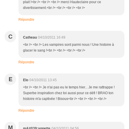
plait !<br /> <br /> <br /> merci Hauteclaire pour ce
divertissement.<br /> <br /> <br /> <br />
Répondre
C
Catheau
04/10/2011 16:49
<br /> <br /> Les vampires sont parmi nous ! Une histoire à
glacer le sang !<br /> <br /> <br /> <br />
Répondre
E
Elo
04/10/2011 13:45
<br /> <br /> Je n'ai pas eu le temps hier... Je me rattrappe !
Superbe inspiration chez toi aussi pour ce défi ! BRAO ton
histoire m'a captivée ! Bisous<br /> <br /> <br /> <br />
Répondre
M
m&#039;annette
04/10/2011 04:56