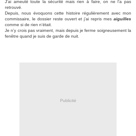
J’ai ameuté toute la sécurité mais rien à faire, on ne l’a pas
retrouvé.
Depuis, nous évoquons cette histoire régulièrement avec mon
commissaire, le dossier reste ouvert et j’ai repris mes
aiguilles
comme si de rien n’était.
Je n’y crois pas vraiment, mais depuis je ferme soigneusement la
fenêtre quand je suis de garde de nuit.
Publicité