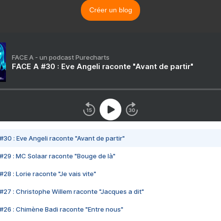
Créer un blog
FACE A - un podcast Purecharts
FACE A #30 : Eve Angeli raconte "Avant de partir"
#30 : Eve Angeli raconte "Avant de partir"
#29 : MC Solaar raconte "Bouge de là"
28 : Lorie raconte "Je vais vite"
#27 : Christophe Willem raconte "Jacques a dit"
#26 : Chimène Badi raconte "Entre nous"