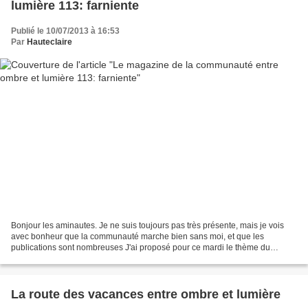
lumière 113: farniente
Publié le 10/07/2013 à 16:53
Par
Hauteclaire
Bonjour les aminautes. Je ne suis toujours pas très présente, mais je vois
avec bonheur que la communauté marche bien sans moi, et que les
publications sont nombreuses J'ai proposé pour ce mardi le thème du
farniente qui je l'espère a commencé pour vous...
La route des vacances entre ombre et lumière