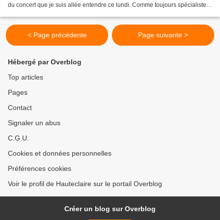
du concert que je suis allée entendre ce lundi. Comme toujours spécialiste
du "dernier moment" je regarde...
< Page précédente
Page suivante >
Hébergé par Overblog
Top articles
Pages
Contact
Signaler un abus
C.G.U.
Cookies et données personnelles
Préférences cookies
Voir le profil de Hauteclaire sur le portail Overblog
Créer un blog sur Overblog