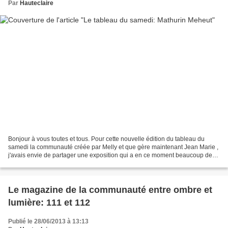
Par
Hauteclaire
Bonjour à vous toutes et tous. Pour cette nouvelle édition du tableau du
samedi la communauté créée par Melly et que gère maintenant Jean Marie ,
j'avais envie de partager une exposition qui a en ce moment beaucoup de
succès à Paris, au musée de la marine....
Le magazine de la communauté entre ombre et
lumière: 111 et 112
Publié le 28/06/2013 à 13:13