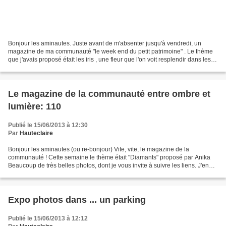
Bonjour les aminautes. Juste avant de m'absenter jusqu'à vendredi, un
magazine de ma communauté "le week end du petit patrimoine" . Le thème
que j'avais proposé était les iris , une fleur que l'on voit resplendir dans les
parcs et jardins depuis trois...
Le magazine de la communauté entre ombre et
lumière: 110
Publié le 15/06/2013 à 12:30
Par
Hauteclaire
Bonjour les aminautes (ou re-bonjour) Vite, vite, le magazine de la
communauté ! Cette semaine le thème était "Diamants" proposé par Anika
Beaucoup de très belles photos, dont je vous invite à suivre les liens. J'en
profite pour vous dire que nous avons...
Expo photos dans ... un parking
Publié le 15/06/2013 à 12:12