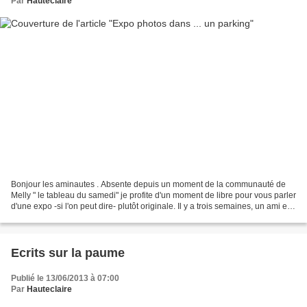
Par
Hauteclaire
Bonjour les aminautes . Absente depuis un moment de la communauté de
Melly " le tableau du samedi" je profite d'un moment de libre pour vous parler
d'une expo -si l'on peut dire- plutôt originale. Il y a trois semaines, un ami et
organisateur de sorties...
Ecrits sur la paume
Publié le 13/06/2013 à 07:00
Par
Hauteclaire