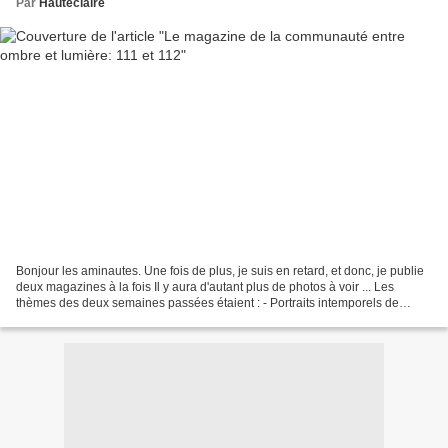
Par
Hauteclaire
Bonjour les aminautes. Une fois de plus, je suis en retard, et donc, je publie
deux magazines à la fois Il y aura d'autant plus de photos à voir ... Les
thèmes des deux semaines passées étaient : - Portraits intemporels de
Christiane - Les escaliers de...