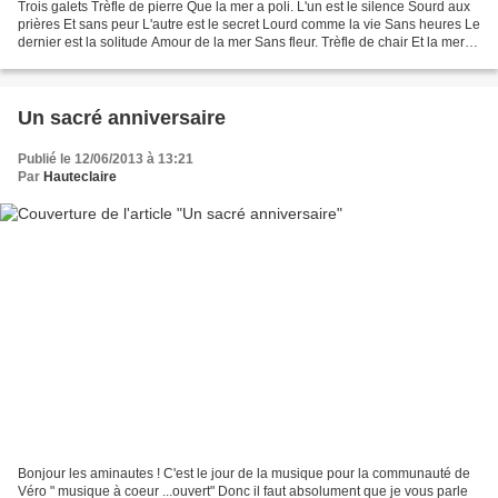
Trois galets Trèfle de pierre Que la mer a poli. L'un est le silence Sourd aux
prières Et sans peur L'autre est le secret Lourd comme la vie Sans heures Le
dernier est la solitude Amour de la mer Sans fleur. Trèfle de chair Et la mer
jaillit. L'un est...
Un sacré anniversaire
Publié le 12/06/2013 à 13:21
Par
Hauteclaire
Bonjour les aminautes ! C'est le jour de la musique pour la communauté de
Véro " musique à coeur ...ouvert" Donc il faut absolument que je vous parle